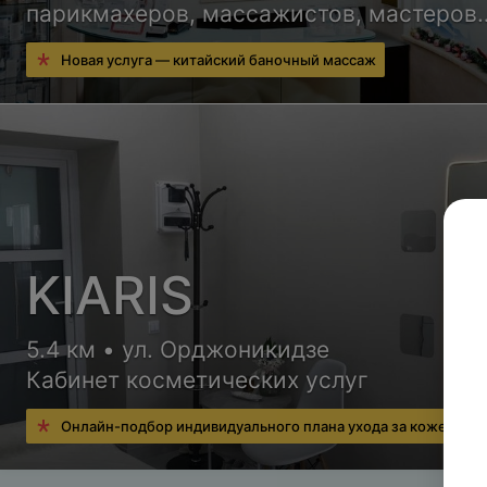
парикмахеров, массажистов, мастеров
ногтевого сервиса и других специалист
Новая услуга — китайский баночный массаж
KIARIS
5.4 км • ул. Орджоникидзе
Кабинет косметических услуг
Онлайн-подбор индивидуального плана ухода за кожей