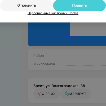
Отклонить
Принять
Персональные настройки Cookie
Район
Микрорайон
Брест, ул. Волгоградская, 38
ДО 20:00
МАРШРУТ