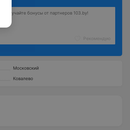
Рекомендую
Московский
Ковалево